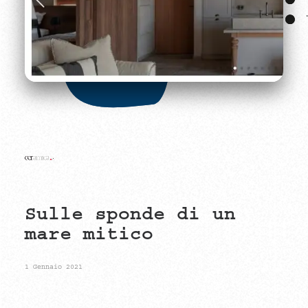
Sulle
sponde
di
un
mare
mitico
1 Gennaio 2021