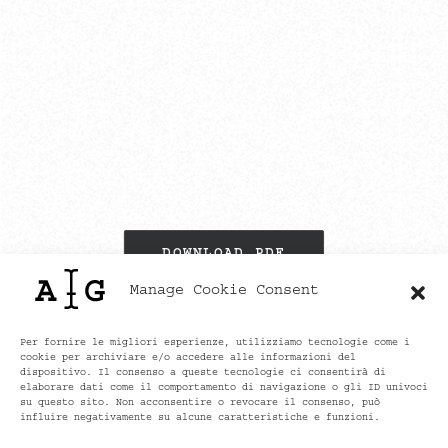
DOWNLOAD PDF
Manage Cookie Consent
Per fornire le migliori esperienze, utilizziamo tecnologie come i
cookie per archiviare e/o accedere alle informazioni del
ATTIVITÀ
dispositivo. Il consenso a queste tecnologie ci consentirà di
elaborare dati come il comportamento di navigazione o gli ID univoci
su questo sito. Non acconsentire o revocare il consenso, può
influire negativamente su alcune caratteristiche e funzioni.